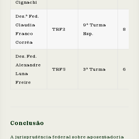
Cignachi
Des.ª Fed.
Claudia
9ª Turma
TRF2
8
Franco
Esp.
Corrêa
Des. Fed.
Alexandre
TRF5
3ª Turma
6
Luna
Freire
Conclusão
A jurisprudência federal sobre aposentadoria