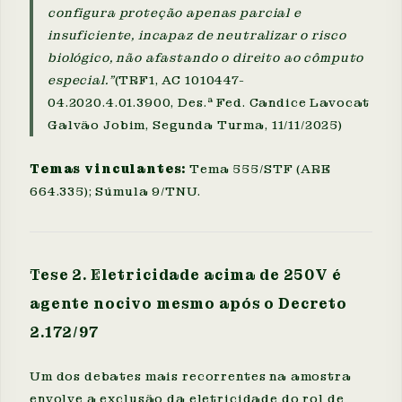
configura proteção apenas parcial e
insuficiente, incapaz de neutralizar o risco
biológico, não afastando o direito ao cômputo
especial."
(TRF1, AC 1010447-
04.2020.4.01.3900, Des.ª Fed. Candice Lavocat
Galvão Jobim, Segunda Turma, 11/11/2025)
Temas vinculantes:
Tema 555/STF (ARE
664.335); Súmula 9/TNU.
Tese 2. Eletricidade acima de 250V é
agente nocivo mesmo após o Decreto
2.172/97
Um dos debates mais recorrentes na amostra
envolve a exclusão da eletricidade do rol de