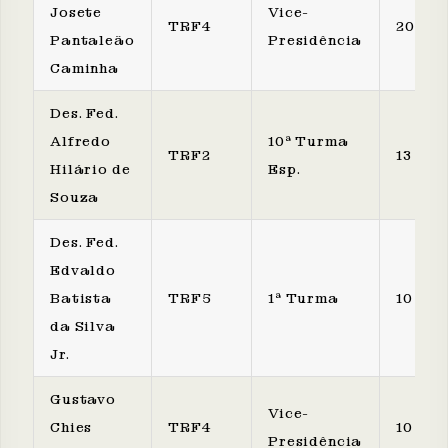
Josete
Vice-
TRF4
20
Pantaleão
Presidência
Caminha
Des. Fed.
Alfredo
10ª Turma
TRF2
13
Hilário de
Esp.
Souza
Des. Fed.
Edvaldo
Batista
TRF5
1ª Turma
10
da Silva
Jr.
Gustavo
Vice-
Chies
TRF4
10
Presidência