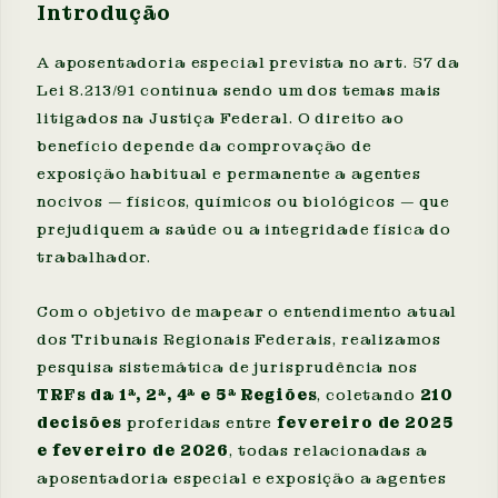
Introdução
A aposentadoria especial prevista no art. 57 da
Lei 8.213/91 continua sendo um dos temas mais
litigados na Justiça Federal. O direito ao
benefício depende da comprovação de
exposição habitual e permanente a agentes
nocivos — físicos, químicos ou biológicos — que
prejudiquem a saúde ou a integridade física do
trabalhador.
Com o objetivo de mapear o entendimento atual
dos Tribunais Regionais Federais, realizamos
pesquisa sistemática de jurisprudência nos
TRFs da 1ª, 2ª, 4ª e 5ª Regiões
, coletando
210
decisões
proferidas entre
fevereiro de 2025
e fevereiro de 2026
, todas relacionadas a
aposentadoria especial e exposição a agentes