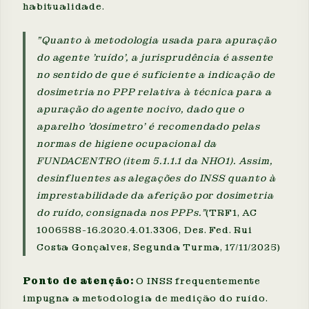
habitualidade.
"Quanto à metodologia usada para apuração
do agente 'ruído', a jurisprudência é assente
no sentido de que é suficiente a indicação de
dosimetria no PPP relativa à técnica para a
apuração do agente nocivo, dado que o
aparelho 'dosímetro' é recomendado pelas
normas de higiene ocupacional da
FUNDACENTRO (item 5.1.1.1 da NHO1). Assim,
desinfluentes as alegações do INSS quanto à
imprestabilidade da aferição por dosimetria
do ruído, consignada nos PPPs."
(TRF1, AC
1006588-16.2020.4.01.3306, Des. Fed. Rui
Costa Gonçalves, Segunda Turma, 17/11/2025)
Ponto de atenção:
O INSS frequentemente
impugna a metodologia de medição do ruído.