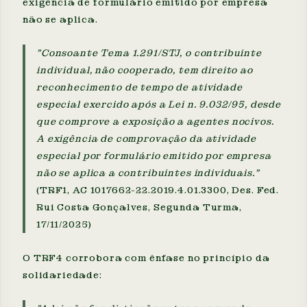
exigência de formulário emitido por empresa
não se aplica.
"Consoante Tema 1.291/STJ, o contribuinte
individual, não cooperado, tem direito ao
reconhecimento de tempo de atividade
especial exercido após a Lei n. 9.032/95, desde
que comprove a exposição a agentes nocivos.
A exigência de comprovação da atividade
especial por formulário emitido por empresa
não se aplica a contribuintes individuais."
(TRF1, AC 1017662-22.2019.4.01.3300, Des. Fed.
Rui Costa Gonçalves, Segunda Turma,
17/11/2025)
O TRF4 corrobora com ênfase no princípio da
solidariedade: