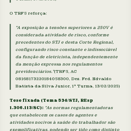
O TRF5 reforça:
"A exposição a tensões superiores a 250V é
considerada atividade de risco, conforme
precedentes do STJ e desta Corte Regional,
configurando risco constante e indissociável
da função de eletricista, independentemente
da menção expressa nos regulamentos
previdenciários."
(TRF5, AC
08168173220184058300, Des. Fed. Edvaldo
Batista da Silva Junior, 1ª Turma, 13/02/2025)
Tese fixada (Tema 534/STJ, REsp
1.306.113/SC):
"As normas regulamentadoras
que estabelecem os casos de agentes e
atividades nocivos à saúde do trabalhador são
exemplificativas, podendo ser tido como distinto