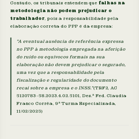
Contudo, os tribunais entendem que
falhas na
metodologia não podem prejudicar o
trabalhador
, pois a responsabilidade pela
elaboração correta do PPP é da empresa:
"A eventual ausência de referência expressa
no PPP à metodologia empregada na aferição
do ruído ou equívocos formais na sua
elaboração não devem prejudicar o segurado,
uma vez que a responsabilidade pela
fiscalização e regularidade do documento
recai sobre a empresa e o INSS."
(TRF2, AC
5120783-58.2023.4.02.5101, Des.ª Fed. Claudia
Franco Corrêa, 9ª Turma Especializada,
11/02/2025)