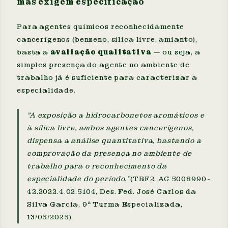
mas exigem especificação
Para agentes químicos reconhecidamente
cancerígenos (benzeno, sílica livre, amianto),
basta a
avaliação qualitativa
— ou seja, a
simples presença do agente no ambiente de
trabalho já é suficiente para caracterizar a
especialidade.
"A exposição a hidrocarbonetos aromáticos e
à sílica livre, ambos agentes cancerígenos,
dispensa a análise quantitativa, bastando a
comprovação da presença no ambiente de
trabalho para o reconhecimento da
especialidade do período."
(TRF2, AC 5008990-
42.2022.4.02.5104, Des. Fed. José Carlos da
Silva Garcia, 9ª Turma Especializada,
13/05/2025)