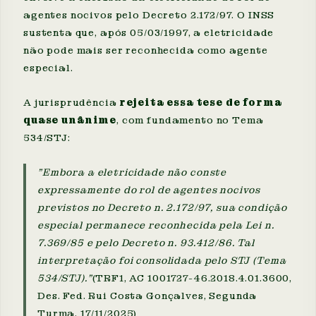
agentes nocivos pelo Decreto 2.172/97. O INSS
sustenta que, após 05/03/1997, a eletricidade
não pode mais ser reconhecida como agente
especial.
A jurisprudência
rejeita essa tese de forma
quase unânime
, com fundamento no Tema
534/STJ:
"Embora a eletricidade não conste
expressamente do rol de agentes nocivos
previstos no Decreto n. 2.172/97, sua condição
especial permanece reconhecida pela Lei n.
7.369/85 e pelo Decreto n. 93.412/86. Tal
interpretação foi consolidada pelo STJ (Tema
534/STJ)."
(TRF1, AC 1001727-46.2018.4.01.3600,
Des. Fed. Rui Costa Gonçalves, Segunda
Turma, 17/11/2025)