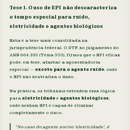
Tese 1. O uso de EPI não descaracteriza
o tempo especial para ruído,
eletricidade e agentes biológicos
Esta é a tese mais consolidada na
jurisprudência federal. O STF, no julgamento do
ARE 664.335 (Tema 555), firmou que o EPI eficaz
pode, em tese, afastar a aposentadoria
especial —
exceto para o agente ruído
, onde
o EPI não neutraliza o dano.
Na prática, os tribunais estendem essa lógica
para
eletricidade
e
agentes biológicos
,
onde nenhum EPI é capaz de eliminar
completamente o risco.
"No caso do agente nocivo 'eletricidade', é