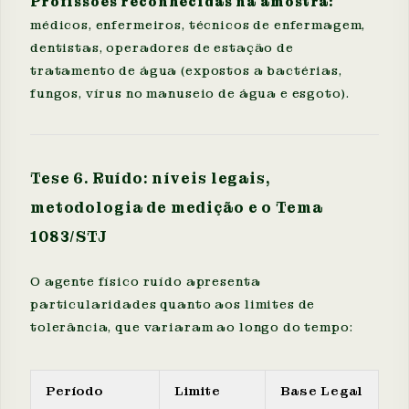
Profissões reconhecidas na amostra:
médicos, enfermeiros, técnicos de enfermagem,
dentistas, operadores de estação de
tratamento de água (expostos a bactérias,
fungos, vírus no manuseio de água e esgoto).
Tese 6. Ruído: níveis legais,
metodologia de medição e o Tema
1083/STJ
O agente físico ruído apresenta
particularidades quanto aos limites de
tolerância, que variaram ao longo do tempo:
Período
Limite
Base Legal