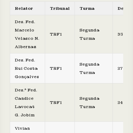
Relator
Tribunal
Turma
Decis
Des. Fed.
Marcelo
Segunda
TRF1
35
Velasco N.
Turma
Albernaz
Des. Fed.
Segunda
Rui Costa
TRF1
27
Turma
Gonçalves
Des.ª Fed.
Candice
Segunda
TRF1
24
Lavocat
Turma
G. Jobim
Vivian