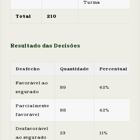
Turma
Total
210
Resultado das Decisões
Desfecho
Quantidade
Percentual
Favorável ao
89
42%
segurado
Parcialmente
88
42%
favorável
Desfavorável
23
11%
ao segurado