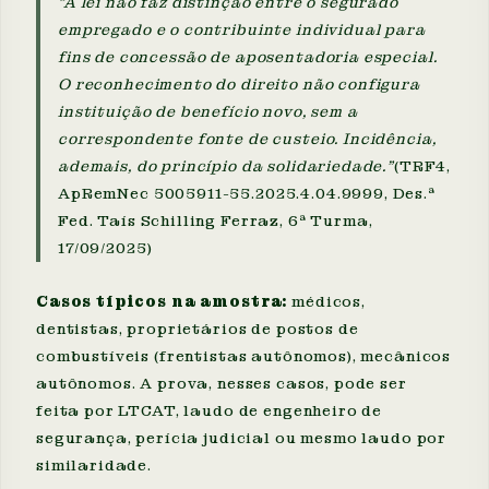
"A lei não faz distinção entre o segurado
empregado e o contribuinte individual para
fins de concessão de aposentadoria especial.
O reconhecimento do direito não configura
instituição de benefício novo, sem a
correspondente fonte de custeio. Incidência,
ademais, do princípio da solidariedade."
(TRF4,
ApRemNec 5005911-55.2025.4.04.9999, Des.ª
Fed. Taís Schilling Ferraz, 6ª Turma,
17/09/2025)
Casos típicos na amostra:
médicos,
dentistas, proprietários de postos de
combustíveis (frentistas autônomos), mecânicos
autônomos. A prova, nesses casos, pode ser
feita por LTCAT, laudo de engenheiro de
segurança, perícia judicial ou mesmo laudo por
similaridade.