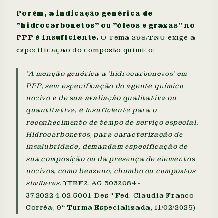
Porém, a indicação genérica de
"hidrocarbonetos" ou "óleos e graxas" no
PPP é insuficiente.
O Tema 298/TNU exige a
especificação do composto químico:
"A menção genérica a 'hidrocarbonetos' em
PPP, sem especificação do agente químico
nocivo e de sua avaliação qualitativa ou
quantitativa, é insuficiente para o
reconhecimento de tempo de serviço especial.
Hidrocarbonetos, para caracterização de
insalubridade, demandam especificação de
sua composição ou da presença de elementos
nocivos, como benzeno, chumbo ou compostos
similares."
(TRF2, AC 5032084-
37.2022.4.02.5001, Des.ª Fed. Claudia Franco
Corrêa, 9ª Turma Especializada, 11/02/2025)