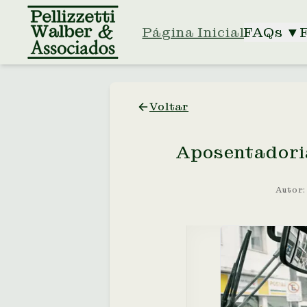
Página Inicial
FAQs
▼
Voltar
Aposentadori
Autor