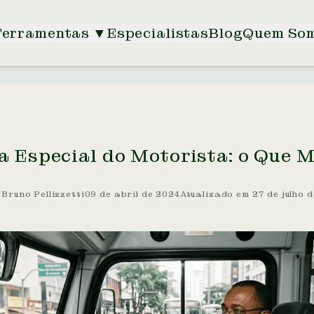
Ferramentas
▼
Especialistas
Blog
Quem So
a Especial do Motorista: o Que 
:
Bruno Pellizzetti
09 de abril de 2024
Atualizado em
27 de julho 