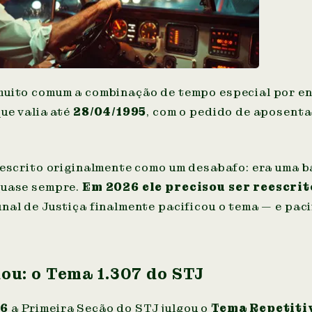
muito comum a combinação de tempo especial por 
que valia até
28/04/1995
, com o pedido de aposenta
 escrito originalmente como um desabafo: era uma b
quase sempre.
Em 2026 ele precisou ser reescrit
nal de Justiça finalmente pacificou o tema — e paci
ou: o Tema 1.307 do STJ
26
a Primeira Seção do STJ julgou o
Tema Repetitiv