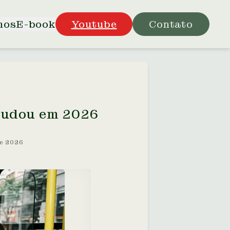
mos
E-book
Youtube
Contato
Mudou em 2026
de 2026