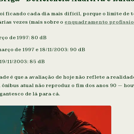
oi ficando cada dia mais difícil, porque o limite de 
rias vezes (mais sobre o
enquadramento profissio
rço de 1997: 80 dB
março de 1997 e 18/11/2003: 90 dB
 19/11/2003: 85 dB
ade é que a avaliação de hoje não reflete a realidad
 ônibus atual não reproduz o fim dos anos 90 — hou
gantesco de lá para cá.