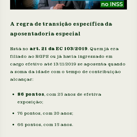
A regra de transição específica da
aposentadoria especial
Está no
art. 21 da EC 103/2019
. Quem já era
filiado ao RGPS ou já havia ingressado em
cargo efetivo até 13/11/2019 se aposenta quando
a soma da idade com o tempo de contribuição
alcançar:
86 pontos
, com 25 anos de efetiva
exposição;
76 pontos, com 20 anos;
66 pontos, com 15 anos.