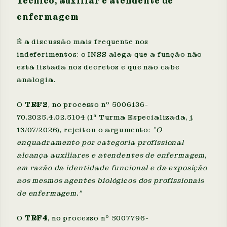
Técnico, auxiliar e atendente de
enfermagem
É a discussão mais frequente nos
indeferimentos: o INSS alega que a função não
está listada nos decretos e que não cabe
analogia.
O
TRF2
, no processo nº 5006136-
70.2025.4.02.5104 (1ª Turma Especializada, j.
13/07/2026), rejeitou o argumento:
"O
enquadramento por categoria profissional
alcança auxiliares e atendentes de enfermagem,
em razão da identidade funcional e da exposição
aos mesmos agentes biológicos dos profissionais
de enfermagem."
O
TRF4
, no processo nº 5007796-