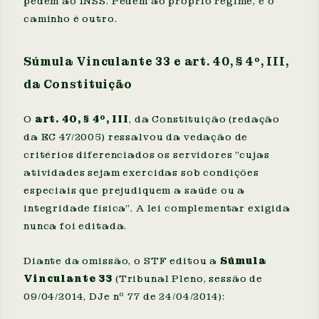
pedem ao INSS. Pedem ao próprio regime, e o
caminho é outro.
Súmula Vinculante 33 e art. 40, § 4º, III,
da Constituição
O
art. 40, § 4º, III
, da Constituição (redação
da EC 47/2005) ressalvou da vedação de
critérios diferenciados os servidores "cujas
atividades sejam exercidas sob condições
especiais que prejudiquem a saúde ou a
integridade física". A lei complementar exigida
nunca foi editada.
Diante da omissão, o STF editou a
Súmula
Vinculante 33
(Tribunal Pleno, sessão de
09/04/2014, DJe nº 77 de 24/04/2014):