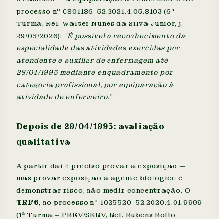
processo nº 0801186-52.2021.4.05.8103 (6ª
Turma, Rel. Walter Nunes da Silva Junior, j.
29/05/2026):
"É possível o reconhecimento da
especialidade das atividades exercidas por
atendente e auxiliar de enfermagem até
28/04/1995 mediante enquadramento por
categoria profissional, por equiparação à
atividade de enfermeiro."
Depois de 29/04/1995: avaliação
qualitativa
A partir daí é preciso provar a exposição —
mas provar exposição a agente biológico é
demonstrar risco, não medir concentração. O
TRF6
, no processo nº 1025520-52.2020.4.01.9999
(1ª Turma – PREV/SERV, Rel. Rubens Rollo