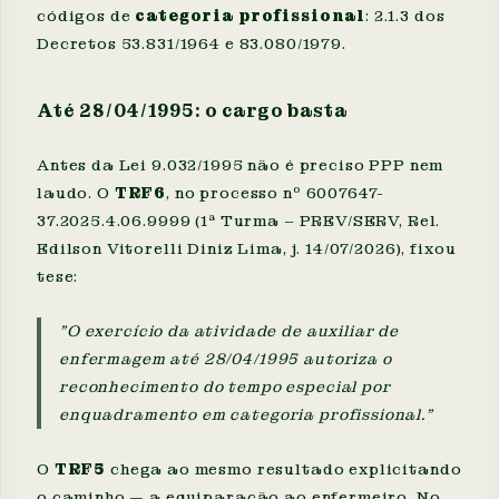
códigos de
categoria profissional
: 2.1.3 dos
Decretos 53.831/1964 e 83.080/1979.
Até 28/04/1995: o cargo basta
Antes da Lei 9.032/1995 não é preciso PPP nem
laudo. O
TRF6
, no processo nº 6007647-
37.2025.4.06.9999 (1ª Turma – PREV/SERV, Rel.
Edilson Vitorelli Diniz Lima, j. 14/07/2026), fixou
tese:
"O exercício da atividade de auxiliar de
enfermagem até 28/04/1995 autoriza o
reconhecimento do tempo especial por
enquadramento em categoria profissional."
O
TRF5
chega ao mesmo resultado explicitando
o caminho — a equiparação ao enfermeiro. No