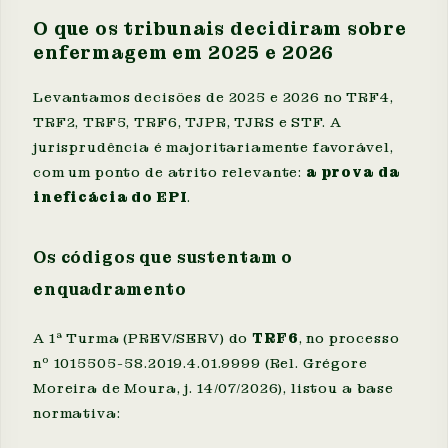
O que os tribunais decidiram sobre
enfermagem em 2025 e 2026
Levantamos decisões de 2025 e 2026 no TRF4,
TRF2, TRF5, TRF6, TJPR, TJRS e STF. A
jurisprudência é majoritariamente favorável,
com um ponto de atrito relevante:
a prova da
ineficácia do EPI
.
Os códigos que sustentam o
enquadramento
A 1ª Turma (PREV/SERV) do
TRF6
, no processo
nº 1015505-58.2019.4.01.9999 (Rel. Grégore
Moreira de Moura, j. 14/07/2026), listou a base
normativa: