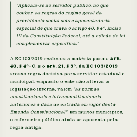
"Aplicam-se ao servidor público, no que
couber, as regras do regime geral da
previdência social sobre aposentadoria
especial de que trata o artigo 40, § 4º, inciso
III da Constituição Federal, até a edição de lei
complementar específica."
A EC 103/2019 realocou a matéria para o
art.
40, § 4º-C
. E o
art. 21, § 3º, da EC 103/2019
trouxe regra decisiva para servidor estadual e
municipal: enquanto o ente não alterar a
legislação interna, valem
"as normas
constitucionais e infraconstitucionais
anteriores à data de entrada em vigor desta
Emenda Constitucional"
. Em muitos municípios,
o enfermeiro público ainda se aposenta pela
regra antiga.