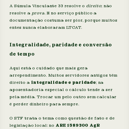
A Súmula Vinculante 33 resolve o
direito
; não
resolve a
prova
. E no serviço público a
documentação costuma ser pior, porque muitos
entes nunca elaboraram LTCAT.
Integralidade, paridade e conversão
de tempo
Aqui está o cuidado que mais gera
arrependimento. Muitos servidores antigos têm
direito a
integralidade e paridade
; na
aposentadoria especial o cálculo tende a ser
pela média. Trocar um pelo outro sem calcular
é perder dinheiro para sempre.
O STF trata o tema como questão de fato e de
legislação local: no
ARE 1589300 AgR