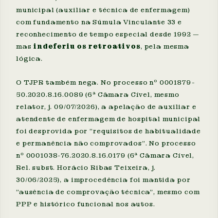
municipal (auxiliar e técnica de enfermagem)
com fundamento na Súmula Vinculante 33 e
reconhecimento de tempo especial desde 1992 —
mas
indeferiu os retroativos
, pela mesma
lógica.
O TJPR também nega. No processo nº 0001879-
50.2020.8.16.0089 (6ª Câmara Cível, mesmo
relator, j. 09/07/2026), a apelação de auxiliar e
atendente de enfermagem de hospital municipal
foi desprovida por "requisitos de habitualidade
e permanência não comprovados". No processo
nº 0001038-76.2020.8.16.0179 (6ª Câmara Cível,
Rel. subst. Horácio Ribas Teixeira, j.
30/06/2025), a improcedência foi mantida por
"ausência de comprovação técnica", mesmo com
PPP e histórico funcional nos autos.