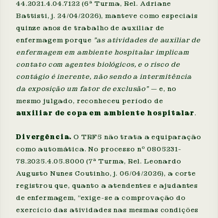
44.2021.4.04.7122 (6ª Turma, Rel. Adriane
Battisti, j. 24/04/2026), manteve como especiais
quinze anos de trabalho de auxiliar de
enfermagem porque
"as atividades de auxiliar de
enfermagem em ambiente hospitalar implicam
contato com agentes biológicos, e o risco de
contágio é inerente, não sendo a intermitência
da exposição um fator de exclusão"
— e, no
mesmo julgado, reconheceu período de
auxiliar de copa em ambiente hospitalar
.
Divergência.
O TRF5 não trata a equiparação
como automática. No processo nº 0805231-
78.2025.4.05.8000 (7ª Turma, Rel. Leonardo
Augusto Nunes Coutinho, j. 06/04/2026), a corte
registrou que, quanto a atendentes e ajudantes
de enfermagem, "exige-se a comprovação do
exercício das atividades nas mesmas condições