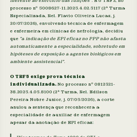
inerente ao exercício das funções"
. E o TRF2, no
processo nº 5008627-11.2025.4.02.5117 (2ª Turma
Especializada, Rel. Flavio Oliveira Lucas, j.
20/07/2026), envolvendo técnica de enfermagem
e enfermeira em clínicas de nefrologia, decidiu
que
"a indicação de EPI eficaz no PPP não afasta
automaticamente a especialidade, sobretudo em
hipóteses de exposição a agentes biológicos em
ambiente assistencial"
.
O TRF5 exige prova técnica
individualizada.
No processo nº 0812521-
38.2025.4.05.8100 (2ª Turma, Rel. Edilson
Pereira Nobre Junior, j. 07/05/2026), a corte
anulou a sentença que reconhecera a
especialidade de auxiliar de enfermagem
apesar da anotação de EPI eficaz: