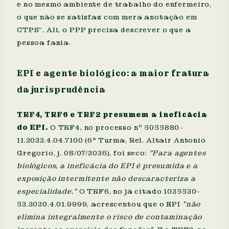
e no mesmo ambiente de trabalho do enfermeiro,
o que não se satisfaz com mera anotação em
CTPS". Ali, o PPP precisa descrever o que a
pessoa fazia.
EPI e agente biológico: a maior fratura
da jurisprudência
TRF4, TRF6 e TRF2 presumem a ineficácia
do EPI.
O TRF4, no processo nº 5055880-
11.2022.4.04.7100 (6ª Turma, Rel. Altair Antonio
Gregorio, j. 08/07/2026), foi seco:
"Para agentes
biológicos, a ineficácia do EPI é presumida e a
exposição intermitente não descaracteriza a
especialidade."
O TRF6, no já citado 1025520-
52.2020.4.01.9999, acrescentou que o EPI
"não
elimina integralmente o risco de contaminação