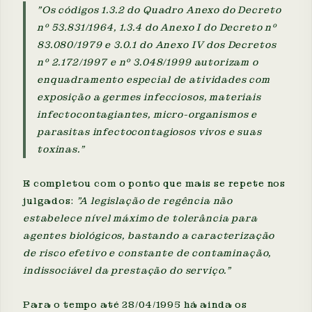
"Os códigos 1.3.2 do Quadro Anexo do Decreto
nº 53.831/1964, 1.3.4 do Anexo I do Decreto nº
83.080/1979 e 3.0.1 do Anexo IV dos Decretos
nº 2.172/1997 e nº 3.048/1999 autorizam o
enquadramento especial de atividades com
exposição a germes infecciosos, materiais
infectocontagiantes, micro-organismos e
parasitas infectocontagiosos vivos e suas
toxinas."
E completou com o ponto que mais se repete nos
julgados:
"A legislação de regência não
estabelece nível máximo de tolerância para
agentes biológicos, bastando a caracterização
de risco efetivo e constante de contaminação,
indissociável da prestação do serviço."
Para o tempo até 28/04/1995 há ainda os