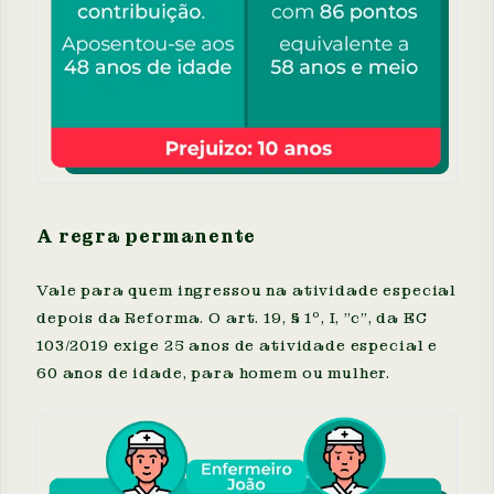
A regra permanente
Vale para quem ingressou na atividade especial
depois da Reforma. O art. 19, § 1º, I, "c", da EC
103/2019 exige 25 anos de atividade especial e
60 anos de idade, para homem ou mulher.