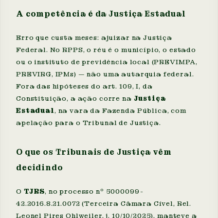
A competência é da Justiça Estadual
Erro que custa meses: ajuizar na Justiça
Federal. No RPPS, o réu é o município, o estado
ou o instituto de previdência local (PREVIMPA,
PREVIRG, IPMs) — não uma autarquia federal.
Fora das hipóteses do art. 109, I, da
Constituição, a ação corre na
Justiça
Estadual
, na vara da Fazenda Pública, com
apelação para o Tribunal de Justiça.
O que os Tribunais de Justiça vêm
decidindo
O
TJRS
, no processo nº 5000099-
42.2016.8.21.0072 (Terceira Câmara Cível, Rel.
Leonel Pires Ohlweiler, j. 10/10/2025), manteve a