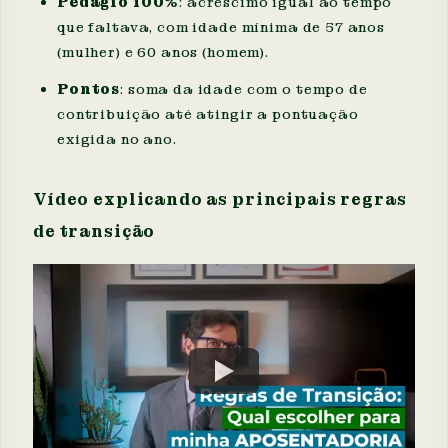
Pedágio 100%
: acréscimo igual ao tempo
que faltava, com idade mínima de 57 anos
(mulher) e 60 anos (homem).
Pontos
: soma da idade com o tempo de
contribuição até atingir a pontuação
exigida no ano.
Vídeo explicando as principais regras
de transição